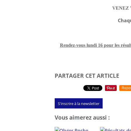
VENEZ 
Chaqu
Rendez-vous lundi 16 pour les résult
PARTAGER CET ARTICLE
Repo
S'inscrire à la newsletter
Vous aimerez aussi :