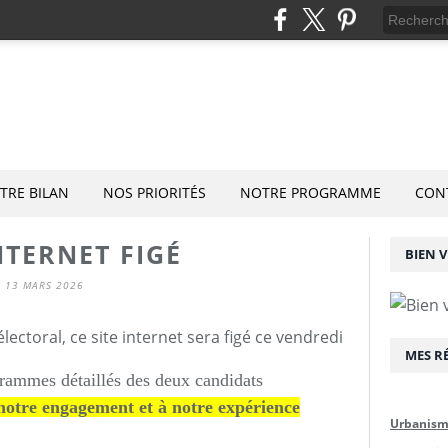
TRE BILAN
NOS PRIORITÉS
NOTRE PROGRAMME
CON
NTERNET FIGÉ
BIEN V
13 MARS 2026
électoral, ce site internet sera figé ce vendredi
MES R
rammes détaillés des deux candidats
 notre engagement et à notre expérience
Urbanis