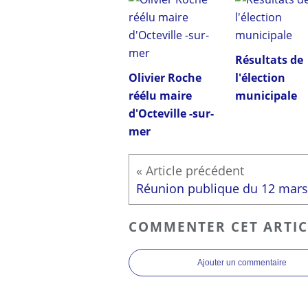
Résultats de
Olivier Roche
l'élection
réélu maire
municipale
d'Octeville -sur-
mer
Réunion publique du 12 mars
COMMENTER CET ARTIC
Ajouter un commentaire