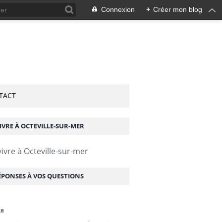
Connexion
+
Créer mon blog
TACT
IVRE À OCTEVILLE-SUR-MER
ÉPONSES À VOS QUESTIONS
me