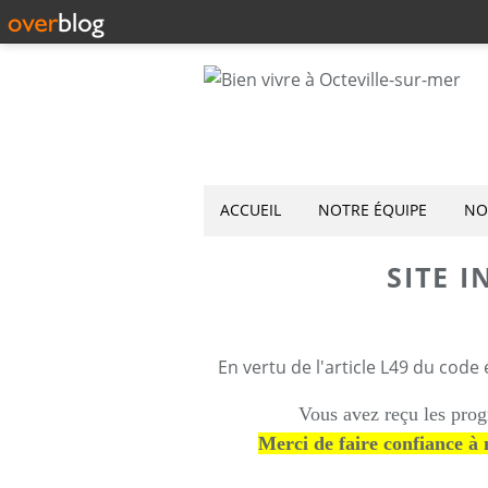
ACCUEIL
NOTRE ÉQUIPE
NO
SITE I
En vertu de l'article L49 du code 
Vous avez reçu les prog
Merci de faire confiance à