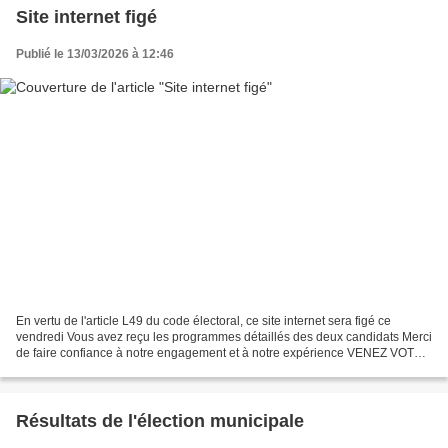
Site internet figé
Publié le 13/03/2026 à 12:46
En vertu de l'article L49 du code électoral, ce site internet sera figé ce
vendredi Vous avez reçu les programmes détaillés des deux candidats Merci
de faire confiance à notre engagement et à notre expérience VENEZ VOTER
LE 15 MARS Chaque voix comptera...
Résultats de l'élection municipale