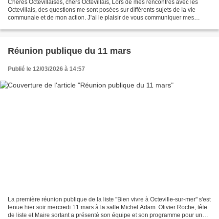
Chères Octevillaises, chers Octevillais, Lors de mes rencontres avec les
Octevillais, des questions me sont posées sur différents sujets de la vie
communale et de mon action. J’ai le plaisir de vous communiquer mes
réponses aux plus fréquentes d’entre...
Réunion publique du 11 mars
Publié le 12/03/2026 à 14:57
La première réunion publique de la liste "Bien vivre à Octeville-sur-mer" s'est
tenue hier soir mercredi 11 mars à la salle Michel Adam. Olivier Roche, tête
de liste et Maire sortant a présenté son équipe et son programme pour une