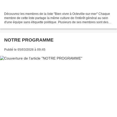
Découvrez les membres de la liste "Bien vivre à Octeville-sur-mer" Chaque
membre de cette liste partage la même culture de l'intérêt général au sein
d'une équipe sans étiquette politique. Plusieurs de ses membres sont des
femmes et des hommes déjà à votre...
NOTRE PROGRAMME
Publié le 05/03/2026 à 09:45