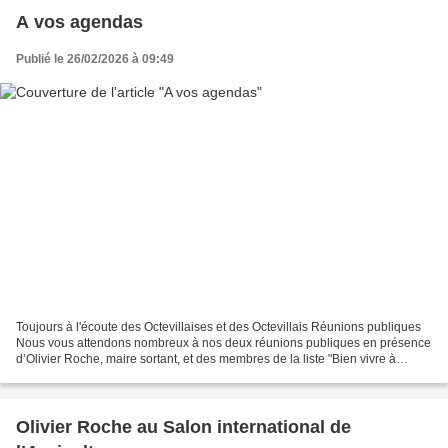
A vos agendas
Publié le 26/02/2026 à 09:49
Toujours à l'écoute des Octevillaises et des Octevillais Réunions publiques
Nous vous attendons nombreux à nos deux réunions publiques en présence
d’Olivier Roche, maire sortant, et des membres de la liste "Bien vivre à
Octeville-sur-Mer". 📅 Mercredi...
Olivier Roche au Salon international de