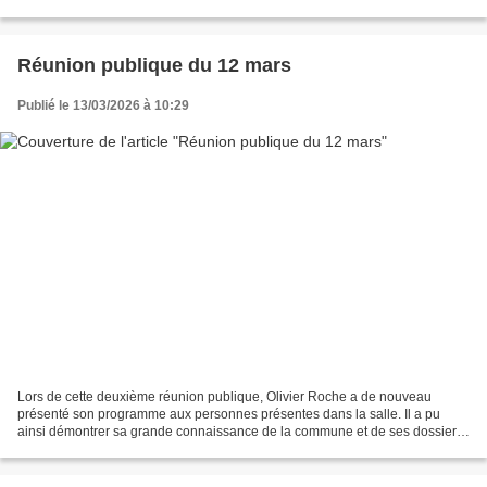
nouvelle mandature....
Réunion publique du 12 mars
Publié le 13/03/2026 à 10:29
Lors de cette deuxième réunion publique, Olivier Roche a de nouveau
présenté son programme aux personnes présentes dans la salle. Il a pu
ainsi démontrer sa grande connaissance de la commune et de ses dossiers.
Cette rencontre avec le public a permis...