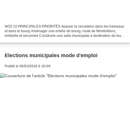
NOS 10 PRINCIPALES PRIORITÉS Apaiser la circulation dans les hameaux
et dans le bourg Aménager une entrée de bourg, route de Montivilliers,
embellie et sécurisée Construire une salle municipale à destination de tous
les Octevillais Créer un nouveau pôle...
Elections municipales mode d'emploi
Publié le 06/03/2026 à 10:00