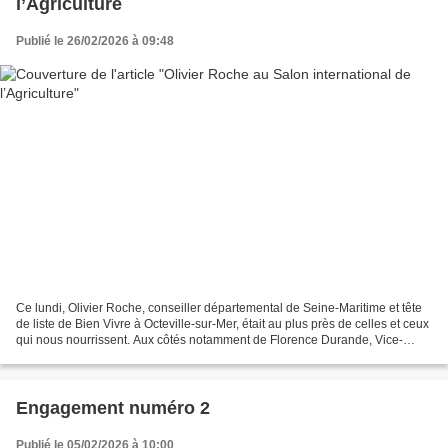
l’Agriculture
Publié le 26/02/2026 à 09:48
Ce lundi, Olivier Roche, conseiller départemental de Seine-Maritime et tête
de liste de Bien Vivre à Octeville-sur-Mer, était au plus près de celles et ceux
qui nous nourrissent. Aux côtés notamment de Florence Durande, Vice-
Présidente du département...
Engagement numéro 2
Publié le 05/02/2026 à 10:00