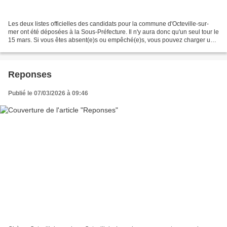
Les deux listes officielles des candidats pour la commune d'Octeville-sur-
mer ont été déposées à la Sous-Préfecture. Il n'y aura donc qu'un seul tour le
15 mars. Si vous êtes absent(e)s ou empêché(e)s, vous pouvez charger un
électeur de voter à votre...
Reponses
Publié le 07/03/2026 à 09:46