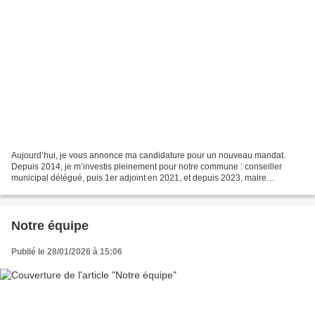
Aujourd’hui, je vous annonce ma candidature pour un nouveau mandat.
Depuis 2014, je m’investis pleinement pour notre commune : conseiller
municipal délégué, puis 1er adjoint en 2021, et depuis 2023, maire
d’Octeville-sur-mer. Chaque jour, mon action est...
Notre équipe
Publié le 28/01/2026 à 15:06