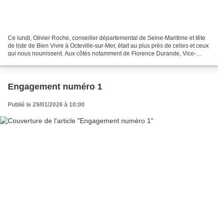
Ce lundi, Olivier Roche, conseiller départemental de Seine-Maritime et tête
de liste de Bien Vivre à Octeville-sur-Mer, était au plus près de celles et ceux
qui nous nourrissent. Aux côtés notamment de Florence Durande, Vice-
Présidente du département...
Engagement numéro 1
Publié le 29/01/2026 à 10:00