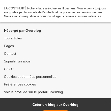
LA CONTINUITÉ Notre village a évolué au fil des ans. Mon action a toujours
été guidée par la volonté de l’embellir et de préserver son environnement.
Nous avons: - requalifié le cœur du village , - rénové et mis en valeur les
façades de la mairie - créé...
Hébergé par Overblog
Top articles
Pages
Contact
Signaler un abus
C.G.U.
Cookies et données personnelles
Préférences cookies
Voir le profil de sur le portail Overblog
Créer un blog sur Overblog