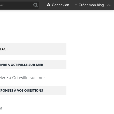
Connexion
+
Créer mon blog
TACT
IVRE À OCTEVILLE-SUR-MER
ÉPONSES À VOS QUESTIONS
me