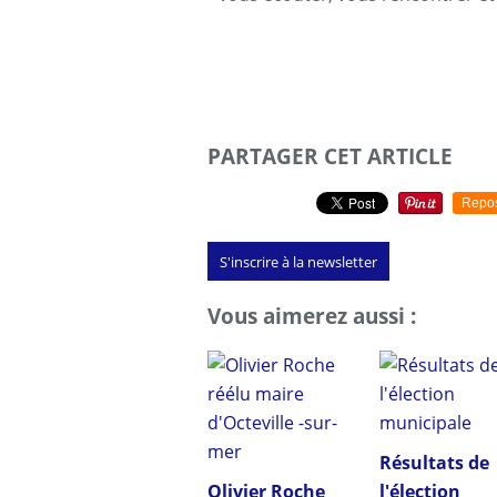
PARTAGER CET ARTICLE
Repo
S'inscrire à la newsletter
Vous aimerez aussi :
Résultats de
Olivier Roche
l'élection