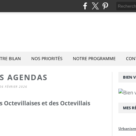
TRE BILAN
NOS PRIORITÉS
NOTRE PROGRAMME
CON
OS AGENDAS
BIEN V
26 FÉVRIER 2026
 Octevillaises et des Octevillais
MES R
Urbanis