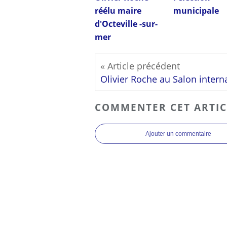
réélu maire
municipale
d'Octeville -sur-
mer
COMMENTER CET ARTIC
Ajouter un commentaire